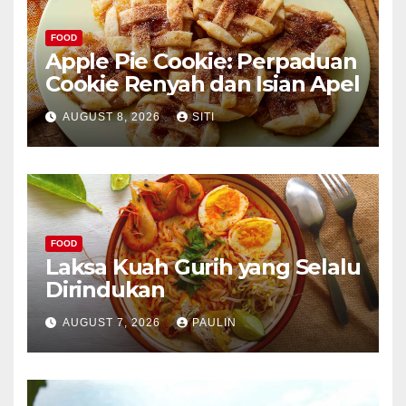
FOOD
Apple Pie Cookie: Perpaduan
Cookie Renyah dan Isian Apel
AUGUST 8, 2026
SITI
FOOD
Laksa Kuah Gurih yang Selalu
Dirindukan
AUGUST 7, 2026
PAULIN