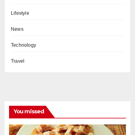
Lifestyle
News
Technology
Travel
You missed