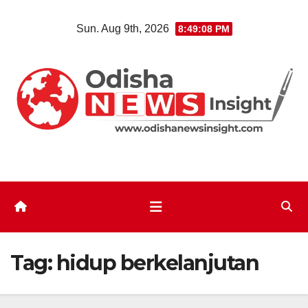
Skip
Sun. Aug 9th, 2026
8:49:09 PM
to
content
Tag:
hidup berkelanjutan