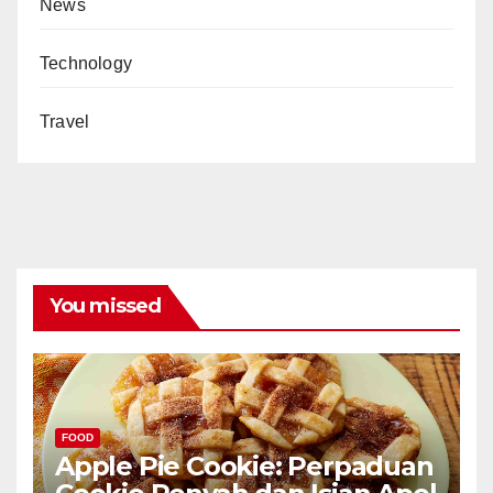
News
Technology
Travel
You missed
FOOD
Apple Pie Cookie: Perpaduan