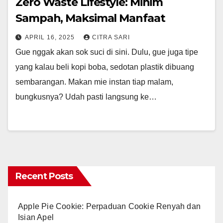
Zero Waste Lifestyle: Minim
Sampah, Maksimal Manfaat
APRIL 16, 2025
CITRA SARI
Gue nggak akan sok suci di sini. Dulu, gue juga tipe
yang kalau beli kopi boba, sedotan plastik dibuang
sembarangan. Makan mie instan tiap malam,
bungkusnya? Udah pasti langsung ke…
Recent Posts
Apple Pie Cookie: Perpaduan Cookie Renyah dan
Isian Apel