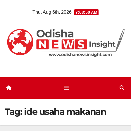
Skip
Thu. Aug 6th, 2026
7:03:51 AM
to
content
Tag:
ide usaha makanan