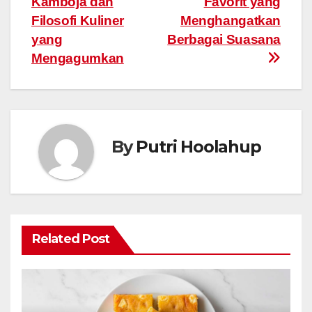
Kamboja dan
Favorit yang
Filosofi Kuliner
Menghangatkan
yang
Berbagai Suasana
Mengagumkan
By
Putri Hoolahup
Related Post