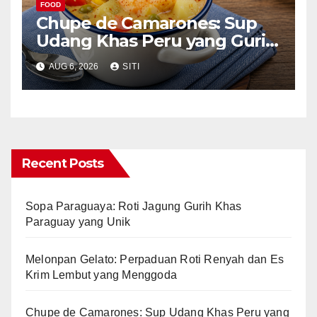
FOOD
Chupe de Camarones: Sup
Udang Khas Peru yang Gurih
Lezat
AUG 6, 2026
SITI
Recent Posts
Sopa Paraguaya: Roti Jagung Gurih Khas
Paraguay yang Unik
Melonpan Gelato: Perpaduan Roti Renyah dan Es
Krim Lembut yang Menggoda
Chupe de Camarones: Sup Udang Khas Peru yang