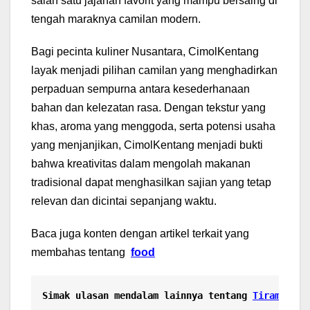
salah satu jajanan favorit yang mampu bersaing di
tengah maraknya camilan modern.
Bagi pecinta kuliner Nusantara, CimolKentang
layak menjadi pilihan camilan yang menghadirkan
perpaduan sempurna antara kesederhanaan
bahan dan kelezatan rasa. Dengan tekstur yang
khas, aroma yang menggoda, serta potensi usaha
yang menjanjikan, CimolKentang menjadi bukti
bahwa kreativitas dalam mengolah makanan
tradisional dapat menghasilkan sajian yang tetap
relevan dan dicintai sepanjang waktu.
Baca juga konten dengan artikel terkait yang
membahas tentang
food
Simak ulasan mendalam lainnya tentang
Tiramisu C