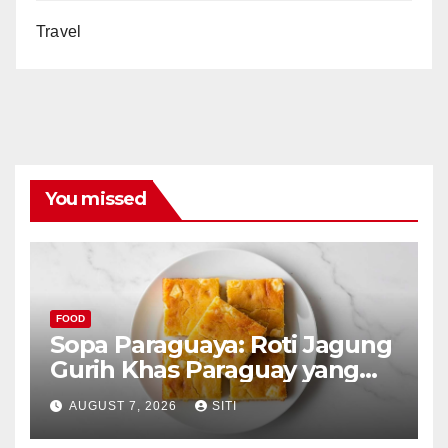
Travel
You missed
FOOD
Sopa Paraguaya: Roti Jagung
Gurih Khas Paraguay yang
Unik
AUGUST 7, 2026
SITI