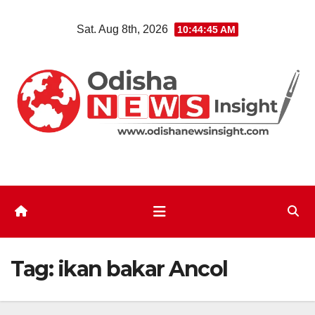
Skip
Sat. Aug 8th, 2026
10:44:45 AM
to
content
Tag:
ikan bakar Ancol