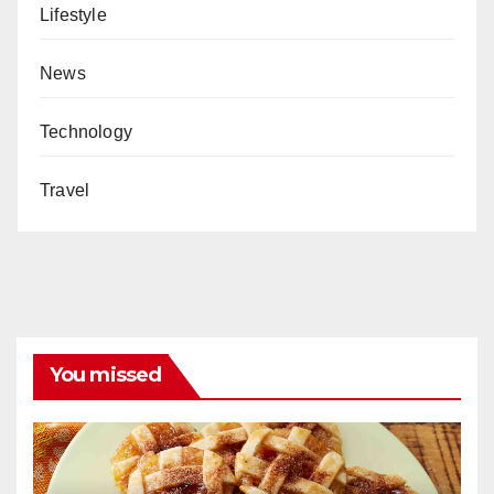
Lifestyle
News
Technology
Travel
You missed