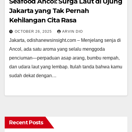
Seafood Ancol: Surga Laut di Ujung
Jakarta yang Tak Pernah
Kehilangan Cita Rasa
OCTOBER 26, 2025
ARVIN DIO
Jakarta, odishanewsinsight.com – Menjelang senja di
Ancol, ada satu aroma yang selalu menggoda
penciuman—perpaduan asap arang, bumbu rempah,
dan udara laut yang lembap. Itulah tanda bahwa kamu
sudah dekat dengan…
Recent Posts