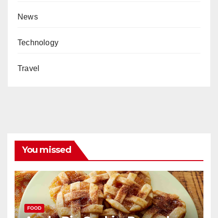
News
Technology
Travel
You missed
FOOD