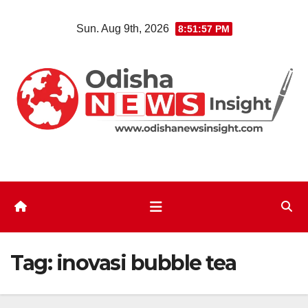
Skip
Sun. Aug 9th, 2026
8:51:57 PM
to
content
Tag:
inovasi bubble tea