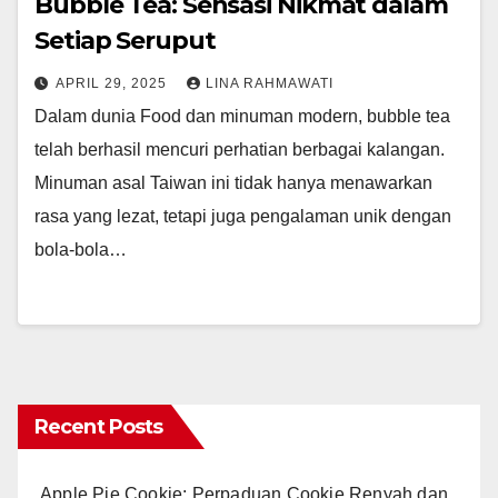
Bubble Tea: Sensasi Nikmat dalam
Setiap Seruput
APRIL 29, 2025
LINA RAHMAWATI
Dalam dunia Food dan minuman modern, bubble tea
telah berhasil mencuri perhatian berbagai kalangan.
Minuman asal Taiwan ini tidak hanya menawarkan
rasa yang lezat, tetapi juga pengalaman unik dengan
bola-bola…
Recent Posts
Apple Pie Cookie: Perpaduan Cookie Renyah dan