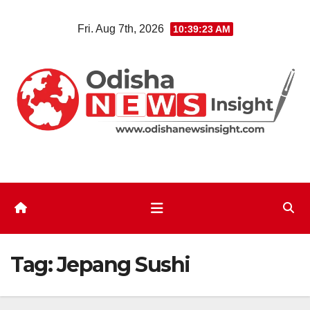
Skip
Fri. Aug 7th, 2026
10:39:23 AM
to
content
Tag:
Jepang Sushi