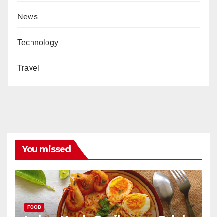
News
Technology
Travel
You missed
FOOD