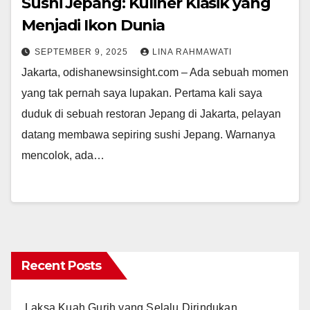
Sushi Jepang: Kuliner Klasik yang
Menjadi Ikon Dunia
SEPTEMBER 9, 2025
LINA RAHMAWATI
Jakarta, odishanewsinsight.com – Ada sebuah momen
yang tak pernah saya lupakan. Pertama kali saya
duduk di sebuah restoran Jepang di Jakarta, pelayan
datang membawa sepiring sushi Jepang. Warnanya
mencolok, ada…
Recent Posts
Laksa Kuah Gurih yang Selalu Dirindukan