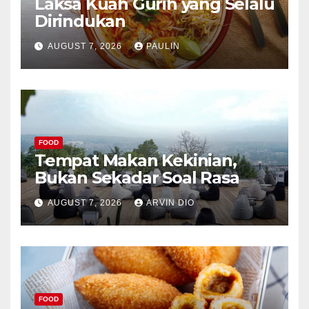
Laksa Kuah Gurih yang Selalu
Dirindukan
AUGUST 7, 2026
PAULIN
FOOD
Tempat Makan Kekinian,
Bukan Sekadar Soal Rasa
AUGUST 7, 2026
ARVIN DIO
FOOD