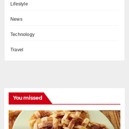
Lifestyle
News
Technology
Travel
You missed