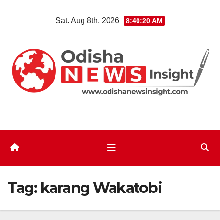
Skip
Sat. Aug 8th, 2026
8:40:20 AM
to
content
Tag:
karang Wakatobi