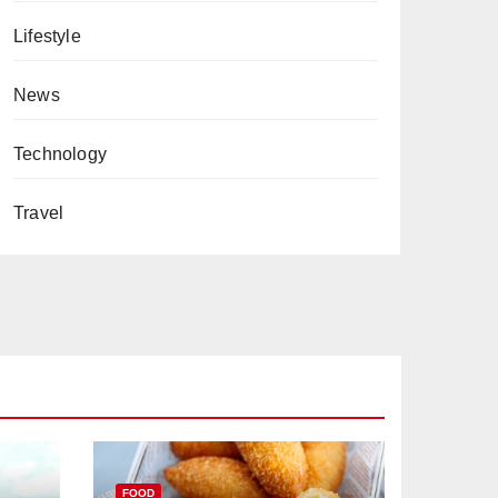
Lifestyle
News
Technology
Travel
FOOD