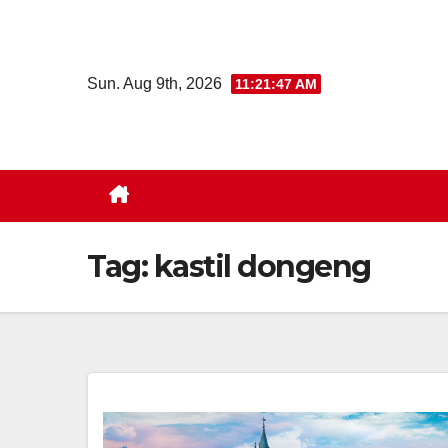
Skip
to
content
Sun. Aug 9th, 2026
11:21:48 AM
Tag:
kastil dongeng