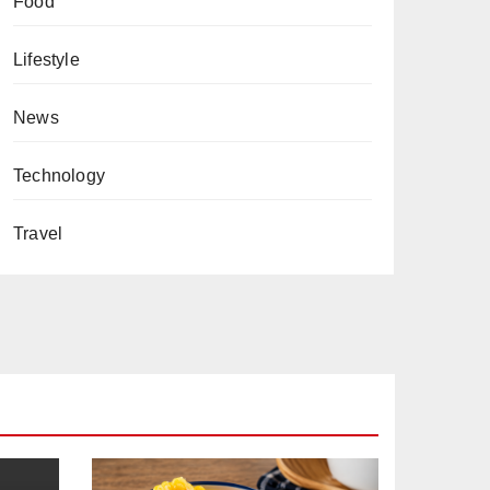
Food
Lifestyle
News
Technology
Travel