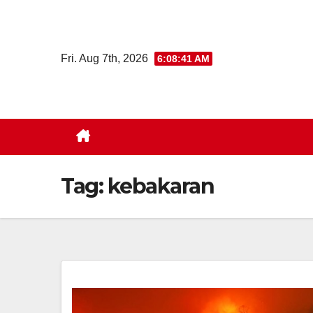
Skip
to
content
Fri. Aug 7th, 2026
6:08:41 AM
Tag:
kebakaran