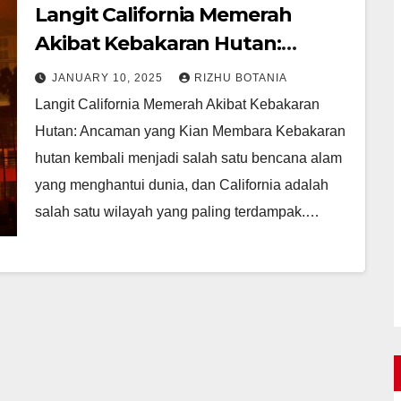
Langit California Memerah
Akibat Kebakaran Hutan:
Ancaman yang Kian Membara
JANUARY 10, 2025
RIZHU BOTANIA
Langit California Memerah Akibat Kebakaran
Hutan: Ancaman yang Kian Membara Kebakaran
hutan kembali menjadi salah satu bencana alam
yang menghantui dunia, dan California adalah
salah satu wilayah yang paling terdampak.…