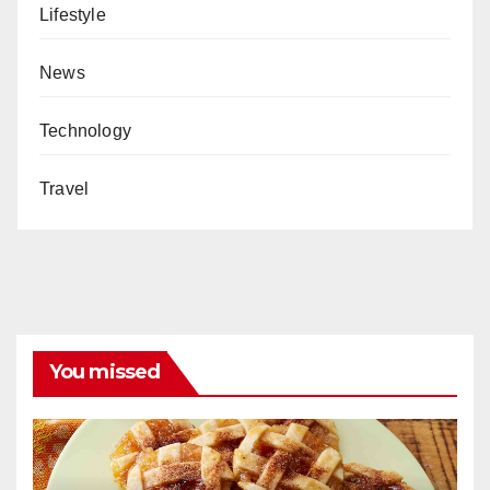
Lifestyle
News
Technology
Travel
You missed