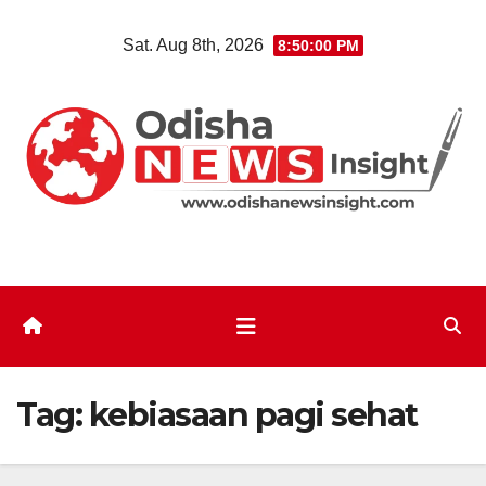
Skip
Sat. Aug 8th, 2026
8:50:01 PM
to
content
Tag:
kebiasaan pagi sehat