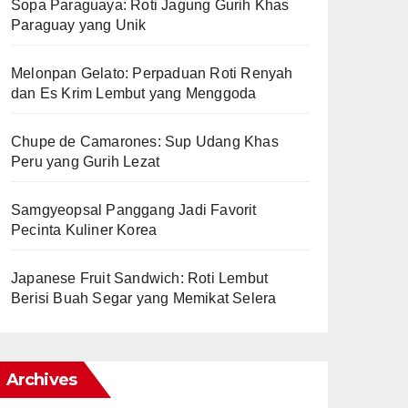
Sopa Paraguaya: Roti Jagung Gurih Khas
Paraguay yang Unik
Melonpan Gelato: Perpaduan Roti Renyah
dan Es Krim Lembut yang Menggoda
Chupe de Camarones: Sup Udang Khas
Peru yang Gurih Lezat
Samgyeopsal Panggang Jadi Favorit
Pecinta Kuliner Korea
Japanese Fruit Sandwich: Roti Lembut
Berisi Buah Segar yang Memikat Selera
Archives