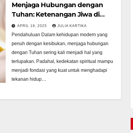
Menjaga Hubungan dengan
Tuhan: Ketenangan Jiwa di
Tengah Dunia yang Sibuk
APRIL 18, 2025
JULIA KARTIKA
Pendahuluan Dalam kehidupan modern yang
penuh dengan kesibukan, menjaga hubungan
dengan Tuhan sering kali menjadi hal yang
terlupakan. Padahal, kedekatan spiritual mampu
menjadi fondasi yang kuat untuk menghadapi
tekanan hidup…