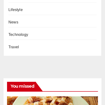
Lifestyle
News
Technology
Travel
You missed