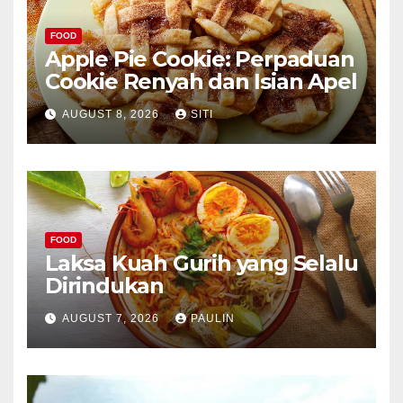
FOOD
Apple Pie Cookie: Perpaduan
Cookie Renyah dan Isian Apel
AUGUST 8, 2026
SITI
FOOD
Laksa Kuah Gurih yang Selalu
Dirindukan
AUGUST 7, 2026
PAULIN