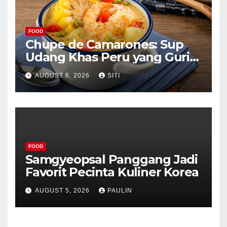
FOOD
Chupe de Camarones: Sup
Udang Khas Peru yang Gurih
Lezat
AUGUST 6, 2026
SITI
FOOD
Samgyeopsal Panggang Jadi
Favorit Pecinta Kuliner Korea
AUGUST 5, 2026
PAULIN