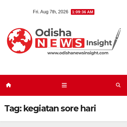
Skip
Fri. Aug 7th, 2026
1:09:37 AM
to
content
Tag:
kegiatan sore hari