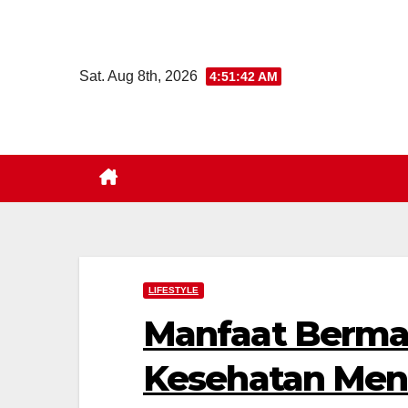
Skip
to
content
Sat. Aug 8th, 2026
4:51:44 AM
LIFESTYLE
Manfaat Bermai
Kesehatan Ment