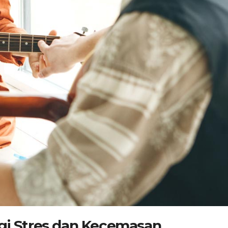
i Stres dan Kecemasan