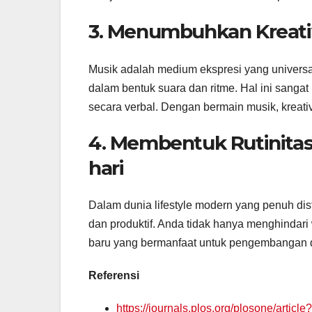
3. Menumbuhkan Kreativi
Musik adalah medium ekspresi yang universa
dalam bentuk suara dan ritme. Hal ini sanga
secara verbal. Dengan bermain musik, kreat
4. Membentuk Rutinitas 
hari
Dalam dunia lifestyle modern yang penuh dist
dan produktif. Anda tidak hanya menghindari 
baru yang bermanfaat untuk pengembangan d
Referensi
https://journals.plos.org/plosone/artic