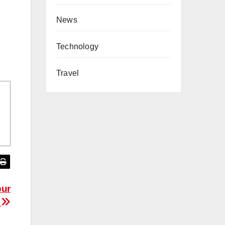
News
Technology
Travel
pur
i