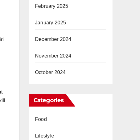
February 2025
January 2025
December 2024
ri
November 2024
October 2024
at
Categories
ill
Food
Lifestyle