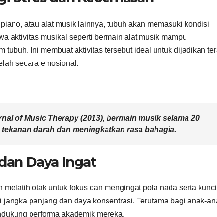
, piano, atau alat musik lainnya, tubuh akan memasuki kondisi
wa aktivitas musikal seperti bermain alat musik mampu
tubuh. Ini membuat aktivitas tersebut ideal untuk dijadikan ter
elah secara emosional.
rnal of Music Therapy (2013), bermain musik selama 20
 tekanan darah dan meningkatkan rasa bahagia.
dan Daya Ingat
 melatih otak untuk fokus dan mengingat pola nada serta kunci
i jangka panjang dan daya konsentrasi. Terutama bagi anak-an
mendukung performa akademik mereka.