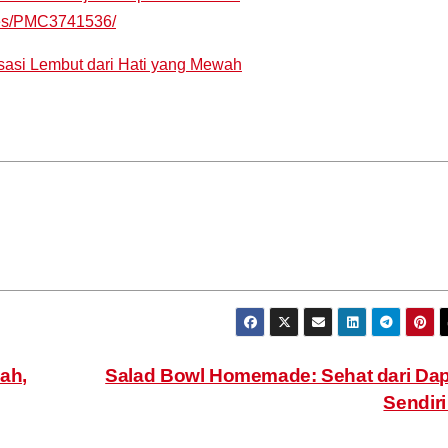
cles/PMC3741536/
sasi Lembut dari Hati yang Mewah
ah,
Salad Bowl Homemade: Sehat dari Da
Sendir