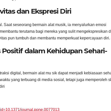
tas dan Ekspresi Diri
l. Saat seseorang bermain alat musik, ia menyalurkan emosi
t membantu terutama bagi mereka yang sulit mengekspresikan di
ivitas pun tumbuh dan membantu memperkuat kepercayaan diri.
Positif dalam Kehidupan Sehari-
raksi digital, bermain alat mu sik dapat menjadi kebiasaan seh
waktu yang terbuang di media sosial, tetapi juga memperoleh sk
iri
le?id=10.1371/journal.pone.0077013