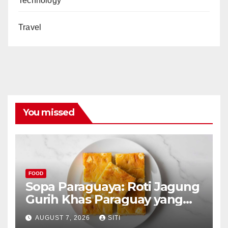
Technology
Travel
You missed
FOOD
Sopa Paraguaya: Roti Jagung
Gurih Khas Paraguay yang
Unik
AUGUST 7, 2026
SITI