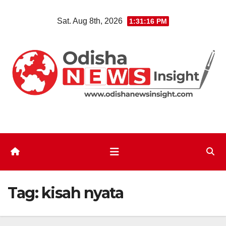
Skip
Sat. Aug 8th, 2026
1:31:17 PM
to
content
Tag:
kisah nyata