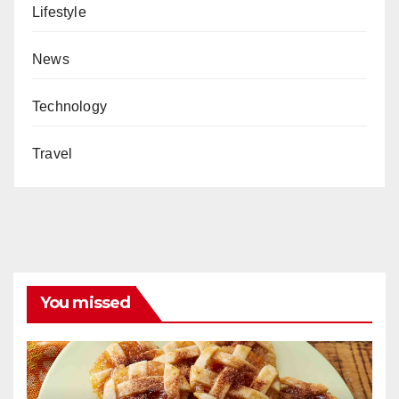
Lifestyle
News
Technology
Travel
You missed