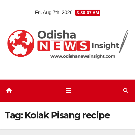
Skip
Fri. Aug 7th, 2026
3:30:07 AM
to
content
Tag:
Kolak Pisang recipe