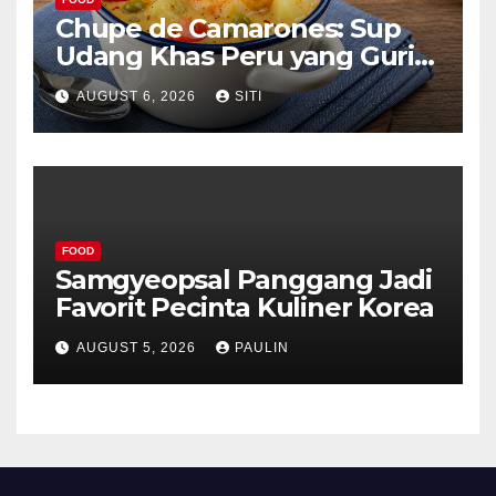
Chupe de Camarones: Sup
Udang Khas Peru yang Gurih
Lezat
AUGUST 6, 2026
SITI
FOOD
Samgyeopsal Panggang Jadi
Favorit Pecinta Kuliner Korea
AUGUST 5, 2026
PAULIN