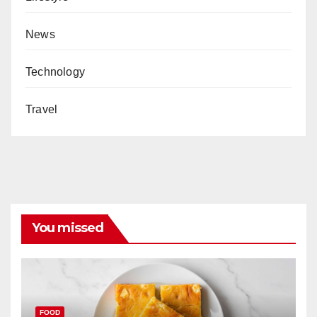
News
Technology
Travel
You missed
FOOD