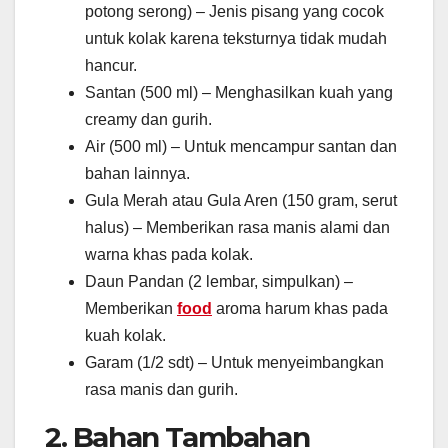
potong serong) – Jenis pisang yang cocok
untuk kolak karena teksturnya tidak mudah
hancur.
Santan (500 ml) – Menghasilkan kuah yang
creamy dan gurih.
Air (500 ml) – Untuk mencampur santan dan
bahan lainnya.
Gula Merah atau Gula Aren (150 gram, serut
halus) – Memberikan rasa manis alami dan
warna khas pada kolak.
Daun Pandan (2 lembar, simpulkan) –
Memberikan
food
aroma harum khas pada
kuah kolak.
Garam (1/2 sdt) – Untuk menyeimbangkan
rasa manis dan gurih.
2. Bahan Tambahan