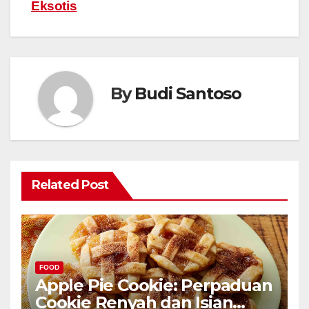
Eksotis
By
Budi Santoso
Related Post
FOOD
Apple Pie Cookie: Perpaduan
Cookie Renyah dan Isian