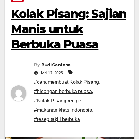
Kolak Pisang: Sajian
Manis untuk
Berbuka Puasa
By
Budi Santoso
JAN 17, 2025
#cara membuat Kolak Pisang
,
#hidangan berbuka puasa
,
#Kolak Pisang recipe
,
#makanan khas Indonesia
,
#resep takjil berbuka