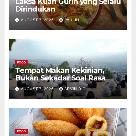
Laksa Kuah Gurih yang Selalu
Dirindukan
AUGUST 7, 2026
PAULIN
FOOD
Tempat Makan Kekinian,
Bukan Sekadar Soal Rasa
AUGUST 7, 2026
ARVIN DIO
FOOD