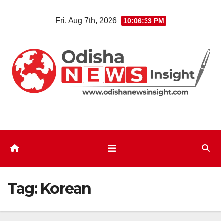
Skip
Fri. Aug 7th, 2026
10:06:33 PM
to
content
Tag:
Korean