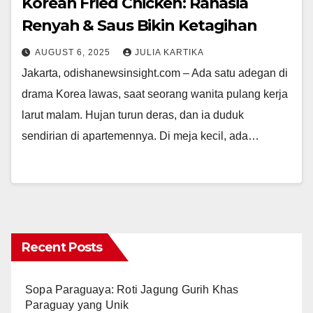
Korean Fried Chicken: Rahasia
Renyah & Saus Bikin Ketagihan
AUGUST 6, 2025
JULIA KARTIKA
Jakarta, odishanewsinsight.com – Ada satu adegan di
drama Korea lawas, saat seorang wanita pulang kerja
larut malam. Hujan turun deras, dan ia duduk
sendirian di apartemennya. Di meja kecil, ada…
Recent Posts
Sopa Paraguaya: Roti Jagung Gurih Khas
Paraguay yang Unik