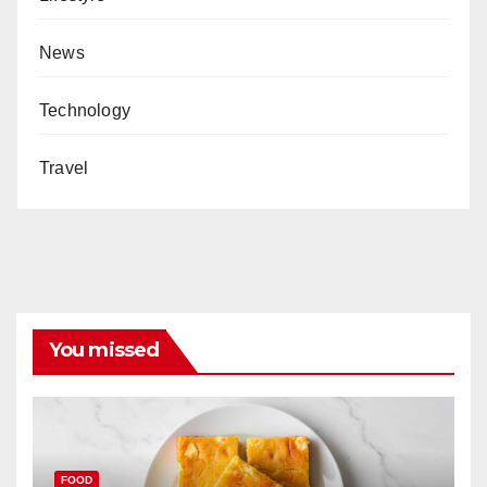
News
Technology
Travel
You missed
FOOD