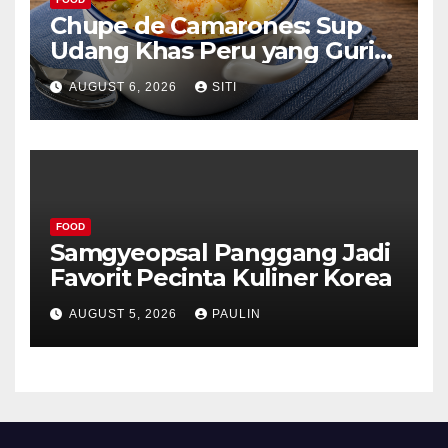
Chupe de Camarones: Sup
Udang Khas Peru yang Gurih
Lezat
AUGUST 6, 2026
SITI
FOOD
Samgyeopsal Panggang Jadi
Favorit Pecinta Kuliner Korea
AUGUST 5, 2026
PAULIN