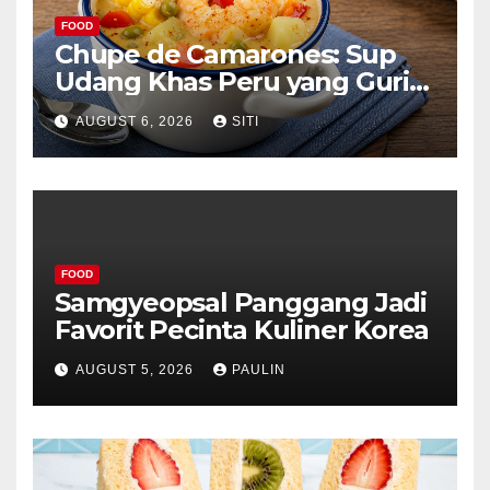
FOOD
Chupe de Camarones: Sup
Udang Khas Peru yang Gurih
Lezat
AUGUST 6, 2026
SITI
FOOD
Samgyeopsal Panggang Jadi
Favorit Pecinta Kuliner Korea
AUGUST 5, 2026
PAULIN