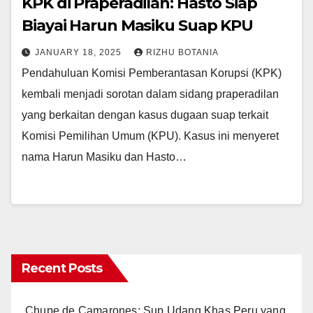
KPK di Praperadilan: Hasto Siap
Biayai Harun Masiku Suap KPU
JANUARY 18, 2025
RIZHU BOTANIA
Pendahuluan Komisi Pemberantasan Korupsi (KPK)
kembali menjadi sorotan dalam sidang praperadilan
yang berkaitan dengan kasus dugaan suap terkait
Komisi Pemilihan Umum (KPU). Kasus ini menyeret
nama Harun Masiku dan Hasto…
Recent Posts
Chupe de Camarones: Sup Udang Khas Peru yang