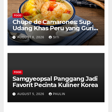
FOOD
Chupe de Camarones: Sup
Udang Khas Peru yang Gurih
Lezat
AUGUST 6, 2026
SITI
FOOD
Samgyeopsal Panggang Jadi
Favorit Pecinta Kuliner Korea
AUGUST 5, 2026
PAULIN