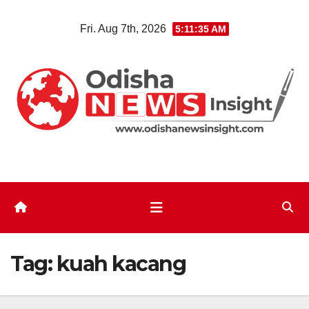
Skip
Fri. Aug 7th, 2026
5:11:36 AM
to
content
Tag:
kuah kacang