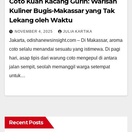
Coto Kuah Kacang Gurih: Warisan
Kuliner Bugis-Makassar yang Tak
Lekang oleh Waktu
NOVEMBER 4, 2025
JULIA KARTIKA
Jakarta, odishanewsinsight.com – Di Makassar, aroma
coto selalu menandai sesuatu yang istimewa. Di pagi
hari, asap tipis dari warung coto mengepul di antara
jalan sempit, seolah memanggil warga setempat
untuk…
Recent Posts