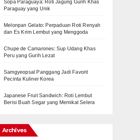
Sopa Paraguaya: Roti Jagung Gurih Khas
Paraguay yang Unik
Melonpan Gelato: Perpaduan Roti Renyah
dan Es Krim Lembut yang Menggoda
Chupe de Camarones: Sup Udang Khas
Peru yang Gurih Lezat
Samgyeopsal Panggang Jadi Favorit
Pecinta Kuliner Korea
Japanese Fruit Sandwich: Roti Lembut
Berisi Buah Segar yang Memikat Selera
Archives