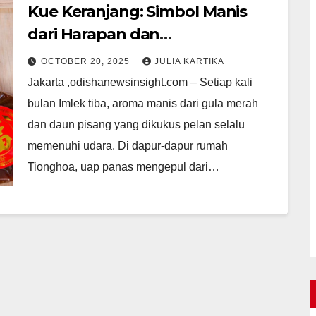
Kue Keranjang: Simbol Manis
dari Harapan dan
Keberuntungan
OCTOBER 20, 2025
JULIA KARTIKA
Jakarta ,odishanewsinsight.com – Setiap kali
bulan Imlek tiba, aroma manis dari gula merah
dan daun pisang yang dikukus pelan selalu
memenuhi udara. Di dapur-dapur rumah
Tionghoa, uap panas mengepul dari…