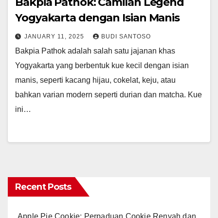
Bakpia Pathok: Camilan Legend
Yogyakarta dengan Isian Manis
JANUARY 11, 2025
BUDI SANTOSO
Bakpia Pathok adalah salah satu jajanan khas
Yogyakarta yang berbentuk kue kecil dengan isian
manis, seperti kacang hijau, cokelat, keju, atau
bahkan varian modern seperti durian dan matcha. Kue
ini…
Recent Posts
Apple Pie Cookie: Perpaduan Cookie Renyah dan