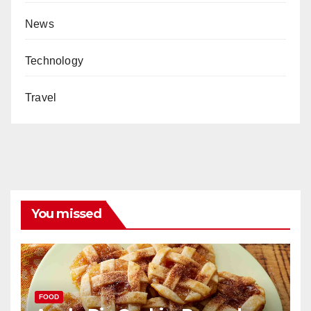
News
Technology
Travel
You missed
FOOD