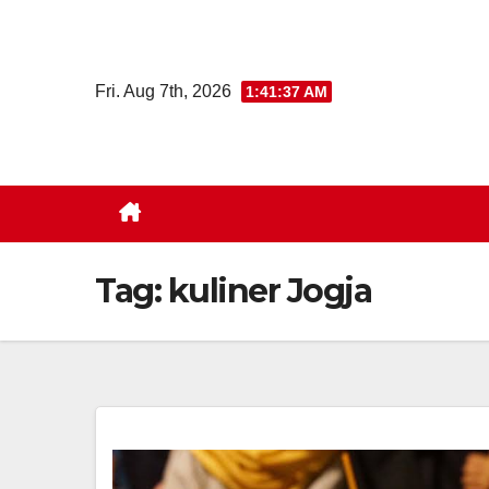
Skip
to
content
Fri. Aug 7th, 2026
1:41:38 AM
Tag:
kuliner Jogja