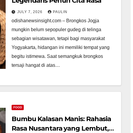
Legendaris Penuh Cita Rasa
JULY 7, 2026
PAULIN
odishanewsinsight.com – Brongkos Jogja
mungkin belum sepopuler gudeg di telinga
sebagian wisatawan, tetapi bagi masyarakat
Yogyakarta, hidangan ini memiliki tempat yang
begitu istimewa. Saat semangkuk brongkos
tersaji hangat di atas…
FOOD
Bumbu Kalasan Manis: Rahasia
Rasa Nusantara yang Lembut,