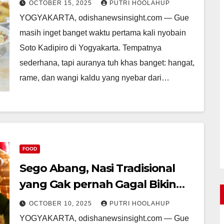
OCTOBER 15, 2025
PUTRI HOOLAHUP
YOGYAKARTA, odishanewsinsight.com — Gue
masih inget banget waktu pertama kali nyobain
Soto Kadipiro di Yogyakarta. Tempatnya
sederhana, tapi auranya tuh khas banget: hangat,
rame, dan wangi kaldu yang nyebar dari…
FOOD
Sego Abang, Nasi Tradisional
yang Gak pernah Gagal Bikin
Laper!
OCTOBER 10, 2025
PUTRI HOOLAHUP
YOGYAKARTA, odishanewsinsight.com — Gue