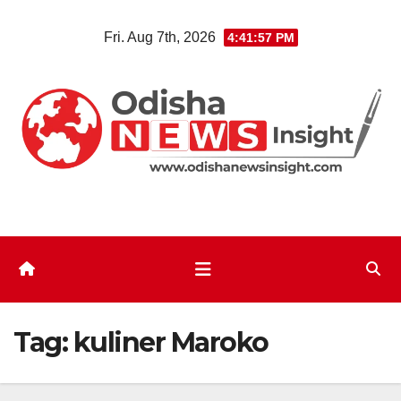
Skip
Fri. Aug 7th, 2026
4:41:57 PM
to
content
Tag:
kuliner Maroko