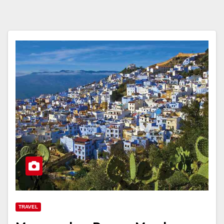
TRAVEL