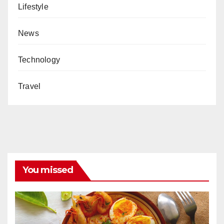
Lifestyle
News
Technology
Travel
You missed