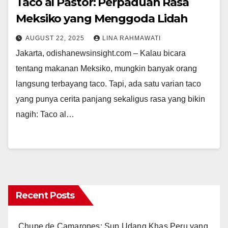
Taco al Pastor: Perpaduan Rasa
Meksiko yang Menggoda Lidah
AUGUST 22, 2025
LINA RAHMAWATI
Jakarta, odishanewsinsight.com – Kalau bicara
tentang makanan Meksiko, mungkin banyak orang
langsung terbayang taco. Tapi, ada satu varian taco
yang punya cerita panjang sekaligus rasa yang bikin
nagih: Taco al…
Recent Posts
Chupe de Camarones: Sup Udang Khas Peru yang