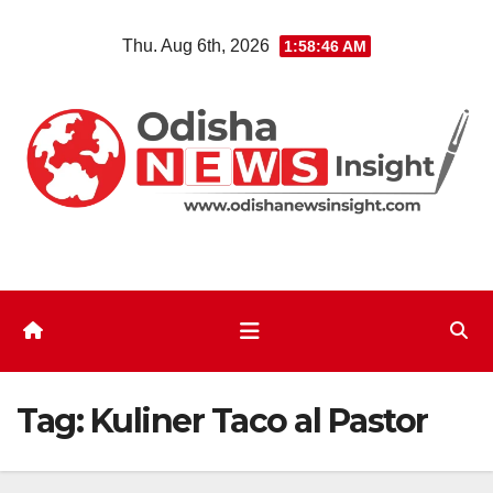
Skip
Thu. Aug 6th, 2026
1:58:46 AM
to
content
Tag:
Kuliner Taco al Pastor