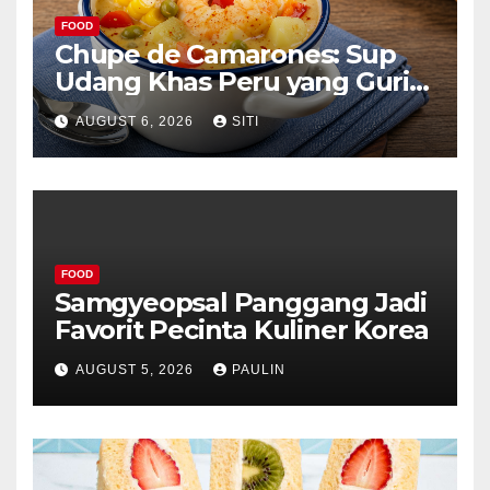
FOOD
Chupe de Camarones: Sup
Udang Khas Peru yang Gurih
Lezat
AUGUST 6, 2026
SITI
FOOD
Samgyeopsal Panggang Jadi
Favorit Pecinta Kuliner Korea
AUGUST 5, 2026
PAULIN