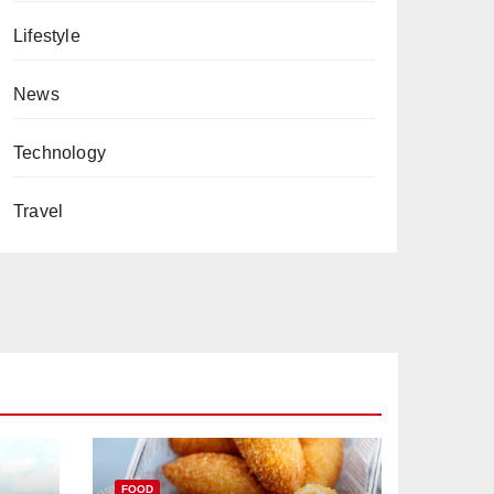
Lifestyle
News
Technology
Travel
FOOD