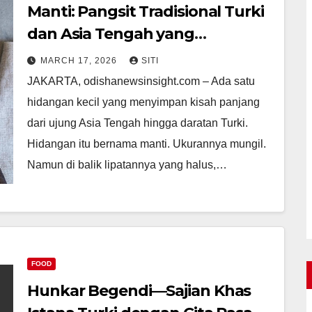
Manti: Pangsit Tradisional Turki
dan Asia Tengah yang
Menggugah Selera
MARCH 17, 2026
SITI
JAKARTA, odishanewsinsight.com – Ada satu
hidangan kecil yang menyimpan kisah panjang
dari ujung Asia Tengah hingga daratan Turki.
Hidangan itu bernama manti. Ukurannya mungil.
Namun di balik lipatannya yang halus,…
FOOD
Hunkar Begendi—Sajian Khas