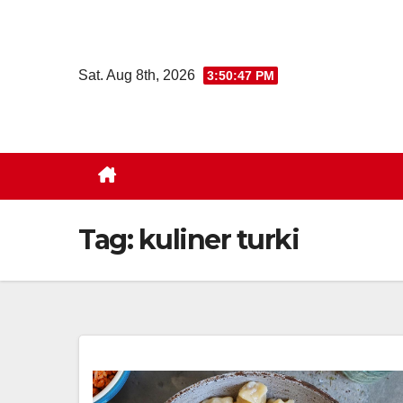
Skip
to
content
Sat. Aug 8th, 2026
3:50:48 PM
Tag:
kuliner turki