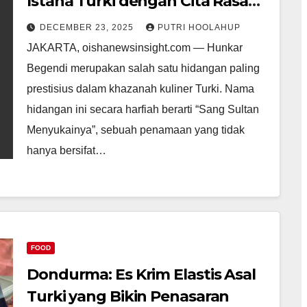
Istana Turki dengan Cita Rasa
Abadi
DECEMBER 23, 2025
PUTRI HOOLAHUP
JAKARTA, oishanewsinsight.com — Hunkar
Begendi merupakan salah satu hidangan paling
prestisius dalam khazanah kuliner Turki. Nama
hidangan ini secara harfiah berarti “Sang Sultan
Menyukainya”, sebuah penamaan yang tidak
hanya bersifat…
FOOD
Dondurma: Es Krim Elastis Asal
Turki yang Bikin Penasaran