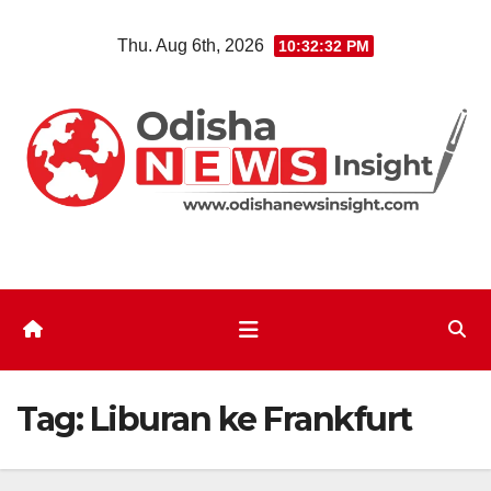
Skip
Thu. Aug 6th, 2026
10:32:33 PM
to
content
Tag:
Liburan ke Frankfurt