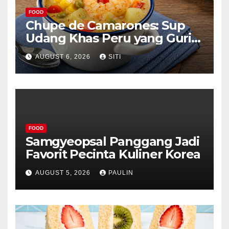
FOOD
Chupe de Camarones: Sup
Udang Khas Peru yang Gurih
Lezat
AUGUST 6, 2026
SITI
FOOD
Samgyeopsal Panggang Jadi
Favorit Pecinta Kuliner Korea
AUGUST 5, 2026
PAULIN