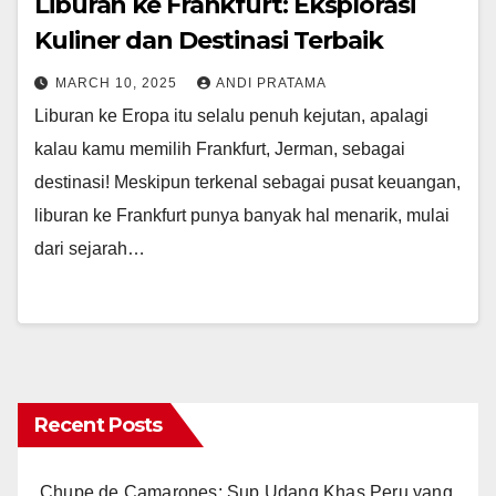
Liburan ke Frankfurt: Eksplorasi
Kuliner dan Destinasi Terbaik
MARCH 10, 2025
ANDI PRATAMA
Liburan ke Eropa itu selalu penuh kejutan, apalagi
kalau kamu memilih Frankfurt, Jerman, sebagai
destinasi! Meskipun terkenal sebagai pusat keuangan,
liburan ke Frankfurt punya banyak hal menarik, mulai
dari sejarah…
Recent Posts
Chupe de Camarones: Sup Udang Khas Peru yang