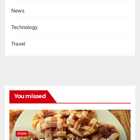
News
Technology
Travel
You missed
FOOD