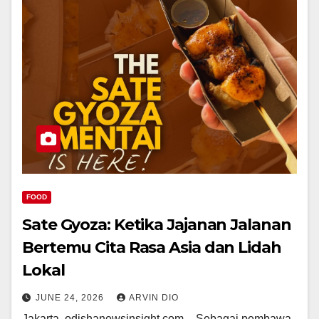
FOOD
Sate Gyoza: Ketika Jajanan Jalanan
Bertemu Cita Rasa Asia dan Lidah
Lokal
JUNE 24, 2026
ARVIN DIO
Jakarta, odishanewsinsight.com – Sebagai pembawa