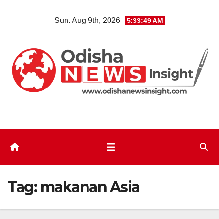
Skip
Sun. Aug 9th, 2026
5:33:51 AM
to
content
Tag:
makanan Asia