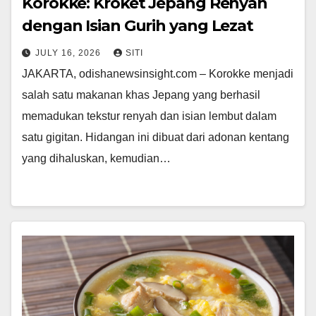
Korokke: Kroket Jepang Renyah
dengan Isian Gurih yang Lezat
JULY 16, 2026
SITI
JAKARTA, odishanewsinsight.com – Korokke menjadi
salah satu makanan khas Jepang yang berhasil
memadukan tekstur renyah dan isian lembut dalam
satu gigitan. Hidangan ini dibuat dari adonan kentang
yang dihaluskan, kemudian…