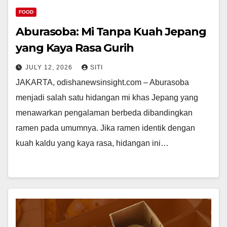
FOOD
Aburasoba: Mi Tanpa Kuah Jepang
yang Kaya Rasa Gurih
JULY 12, 2026
SITI
JAKARTA, odishanewsinsight.com – Aburasoba
menjadi salah satu hidangan mi khas Jepang yang
menawarkan pengalaman berbeda dibandingkan
ramen pada umumnya. Jika ramen identik dengan
kuah kaldu yang kaya rasa, hidangan ini…