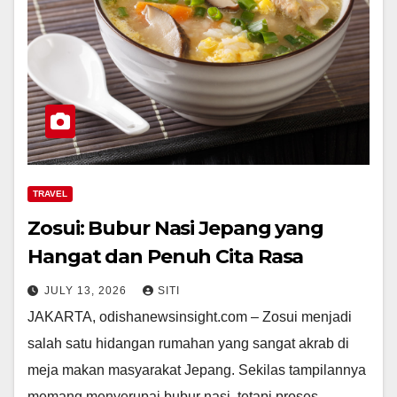
TRAVEL
Zosui: Bubur Nasi Jepang yang
Hangat dan Penuh Cita Rasa
JULY 13, 2026
SITI
JAKARTA, odishanewsinsight.com – Zosui menjadi
salah satu hidangan rumahan yang sangat akrab di
meja makan masyarakat Jepang. Sekilas tampilannya
memang menyerupai bubur nasi, tetapi proses