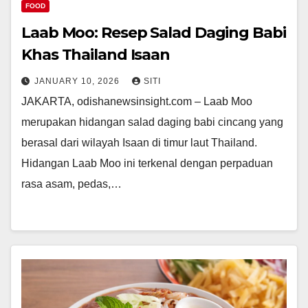
FOOD
Laab Moo: Resep Salad Daging Babi
Khas Thailand Isaan
JANUARY 10, 2026
SITI
JAKARTA, odishanewsinsight.com – Laab Moo
merupakan hidangan salad daging babi cincang yang
berasal dari wilayah Isaan di timur laut Thailand.
Hidangan Laab Moo ini terkenal dengan perpaduan
rasa asam, pedas,…