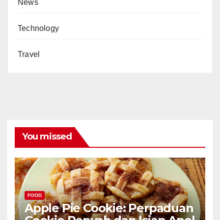
News
Technology
Travel
You missed
FOOD
Apple Pie Cookie: Perpaduan