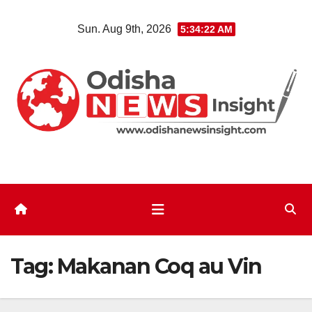
Skip
Sun. Aug 9th, 2026
5:34:23 AM
to
content
Tag:
Makanan Coq au Vin