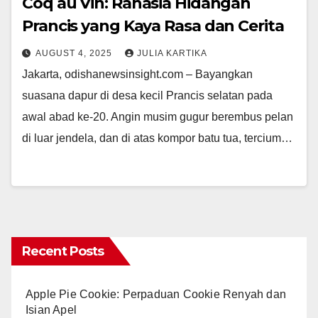
Coq au Vin: Rahasia Hidangan
Prancis yang Kaya Rasa dan Cerita
AUGUST 4, 2025
JULIA KARTIKA
Jakarta, odishanewsinsight.com – Bayangkan
suasana dapur di desa kecil Prancis selatan pada
awal abad ke-20. Angin musim gugur berembus pelan
di luar jendela, dan di atas kompor batu tua, tercium…
Recent Posts
Apple Pie Cookie: Perpaduan Cookie Renyah dan
Isian Apel