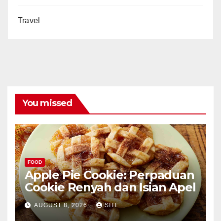
Travel
You missed
FOOD
Apple Pie Cookie: Perpaduan
Cookie Renyah dan Isian Apel
AUGUST 8, 2026
SITI