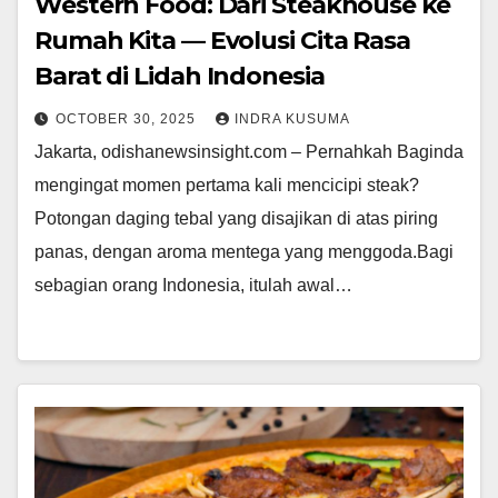
Western Food: Dari Steakhouse ke
Rumah Kita — Evolusi Cita Rasa
Barat di Lidah Indonesia
OCTOBER 30, 2025
INDRA KUSUMA
Jakarta, odishanewsinsight.com – Pernahkah Baginda
mengingat momen pertama kali mencicipi steak?
Potongan daging tebal yang disajikan di atas piring
panas, dengan aroma mentega yang menggoda.Bagi
sebagian orang Indonesia, itulah awal…