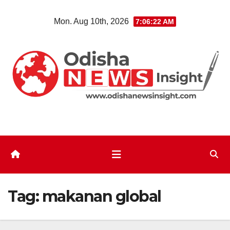
Skip
Mon. Aug 10th, 2026
7:06:22 AM
to
content
Tag:
makanan global