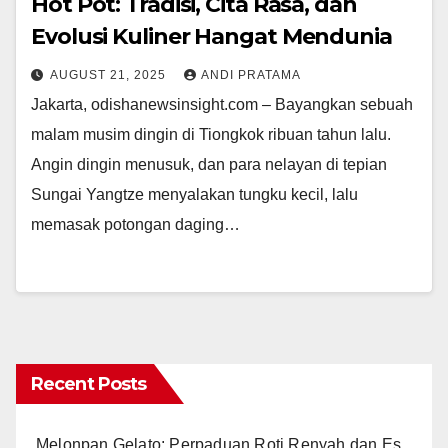
Hot Pot: Tradisi, Cita Rasa, dan
Evolusi Kuliner Hangat Mendunia
AUGUST 21, 2025
ANDI PRATAMA
Jakarta, odishanewsinsight.com – Bayangkan sebuah
malam musim dingin di Tiongkok ribuan tahun lalu.
Angin dingin menusuk, dan para nelayan di tepian
Sungai Yangtze menyalakan tungku kecil, lalu
memasak potongan daging…
Recent Posts
Melonpan Gelato: Perpaduan Roti Renyah dan Es