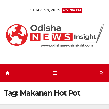
Skip
Thu. Aug 6th, 2026
4:51:04 PM
to
content
Tag:
Makanan Hot Pot