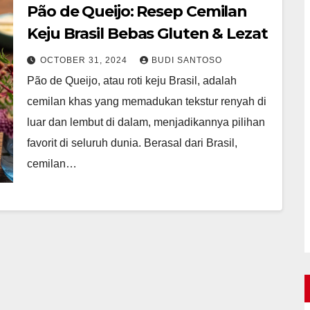
Pão de Queijo: Resep Cemilan
Keju Brasil Bebas Gluten & Lezat
OCTOBER 31, 2024
BUDI SANTOSO
Pão de Queijo, atau roti keju Brasil, adalah
cemilan khas yang memadukan tekstur renyah di
luar dan lembut di dalam, menjadikannya pilihan
favorit di seluruh dunia. Berasal dari Brasil,
cemilan…