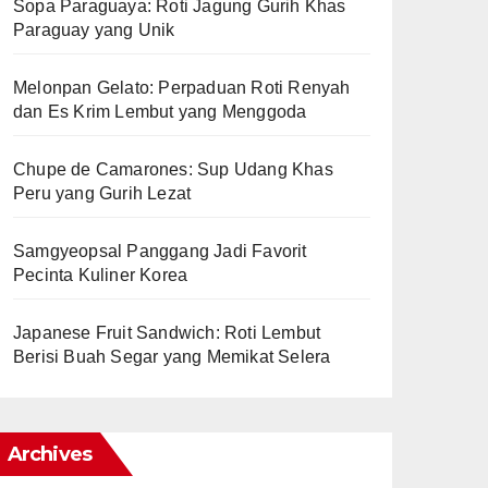
Sopa Paraguaya: Roti Jagung Gurih Khas
Paraguay yang Unik
Melonpan Gelato: Perpaduan Roti Renyah
dan Es Krim Lembut yang Menggoda
Chupe de Camarones: Sup Udang Khas
Peru yang Gurih Lezat
Samgyeopsal Panggang Jadi Favorit
Pecinta Kuliner Korea
Japanese Fruit Sandwich: Roti Lembut
Berisi Buah Segar yang Memikat Selera
Archives