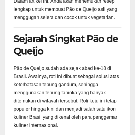
Dalam artikel ini, Anda akan menemukan resep
lengkap untuk membuat Pão de Queijo asli yang
menggugah selera dan cocok untuk vegetarian.
Sejarah Singkat Pão de
Queijo
Pão de Queijo sudah ada sejak abad ke-18 di
Brasil. Awalnya, roti ini dibuat sebagai solusi atas
keterbatasan tepung gandum, sehingga
menggunakan tepung tapioka yang banyak
ditemukan di wilayah tersebut. Roti keju ini tetap
populer hingga kini dan menjadi salah satu ikon
kuliner Brasil yang dikenal oleh para penggemar
kuliner internasional.