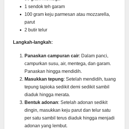
1 sendok teh garam
100 gram keju parmesan atau mozzarella,
parut
2 butir telur
Langkah-langkah:
Panaskan campuran cair
: Dalam panci,
campurkan susu, air, mentega, dan garam.
Panaskan hingga mendidih.
Masukkan tepung
: Setelah mendidih, tuang
tepung tapioka sedikit demi sedikit sambil
diaduk hingga merata.
Bentuk adonan
: Setelah adonan sedikit
dingin, masukkan keju parut dan telur satu
per satu sambil terus diaduk hingga menjadi
adonan yang lembut.