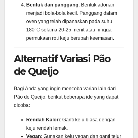
Bentuk dan panggang
: Bentuk adonan
menjadi bola-bola kecil. Panggang dalam
oven yang telah dipanaskan pada suhu
180°C selama 20-25 menit atau hingga
permukaan roti keju berubah keemasan.
Alternatif Variasi Pão
de Queijo
Bagi Anda yang ingin mencoba varian lain dari
Pão de Queijo, berikut beberapa ide yang dapat
dicoba:
Rendah Kalori
: Ganti keju biasa dengan
keju rendah lemak.
Vegan
: Gunakan keju vegan dan ganti telur