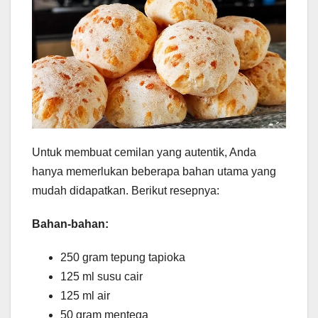
Untuk membuat cemilan yang autentik, Anda
hanya memerlukan beberapa bahan utama yang
mudah didapatkan. Berikut resepnya:
Bahan-bahan:
250 gram tepung tapioka
125 ml susu cair
125 ml air
50 gram mentega