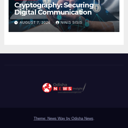
Cryptography: Securing
Digital Communication
AUGUST 7, 2026
NINIS SISIS
Theme: News Way by
Odisha News
.