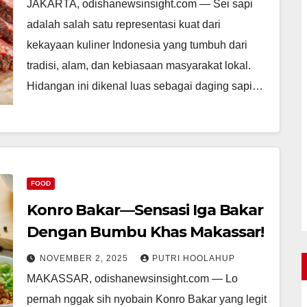
JAKARTA, odishanewsinsight.com — Sei sapi
adalah salah satu representasi kuat dari
kekayaan kuliner Indonesia yang tumbuh dari
tradisi, alam, dan kebiasaan masyarakat lokal.
Hidangan ini dikenal luas sebagai daging sapi…
FOOD
Konro Bakar—Sensasi Iga Bakar
Dengan Bumbu Khas Makassar!
NOVEMBER 2, 2025
PUTRI HOOLAHUP
MAKASSAR, odishanewsinsight.com — Lo
pernah nggak sih nyobain Konro Bakar yang legit