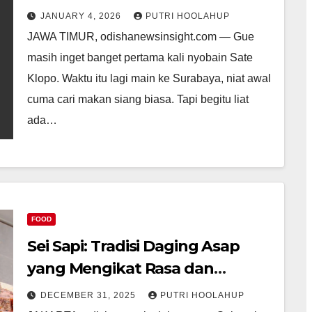
JANUARY 4, 2026
PUTRI HOOLAHUP
JAWA TIMUR, odishanewsinsight.com — Gue
masih inget banget pertama kali nyobain Sate
Klopo. Waktu itu lagi main ke Surabaya, niat awal
cuma cari makan siang biasa. Tapi begitu liat
ada…
FOOD
Sei Sapi: Tradisi Daging Asap
yang Mengikat Rasa dan
Budaya
DECEMBER 31, 2025
PUTRI HOOLAHUP