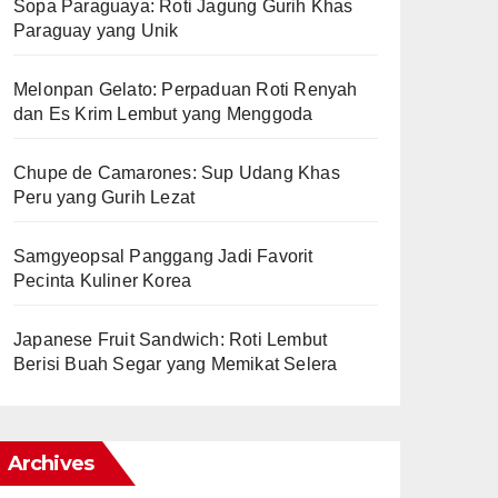
Sopa Paraguaya: Roti Jagung Gurih Khas
Paraguay yang Unik
Melonpan Gelato: Perpaduan Roti Renyah
dan Es Krim Lembut yang Menggoda
Chupe de Camarones: Sup Udang Khas
Peru yang Gurih Lezat
Samgyeopsal Panggang Jadi Favorit
Pecinta Kuliner Korea
Japanese Fruit Sandwich: Roti Lembut
Berisi Buah Segar yang Memikat Selera
Archives