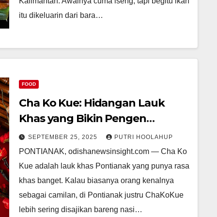
Kalimantan. Awalnya cuma iseng, tapi begitu ikan
itu dikeluarin dari bara…
FOOD
Cha Ko Kue: Hidangan Lauk
Khas yang Bikin Pengen
Nambah
SEPTEMBER 25, 2025
PUTRI HOOLAHUP
PONTIANAK, odishanewsinsight.com — Cha Ko
Kue adalah lauk khas Pontianak yang punya rasa
khas banget. Kalau biasanya orang kenalnya
sebagai camilan, di Pontianak justru ChaKoKue
lebih sering disajikan bareng nasi…