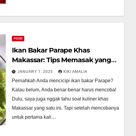
FOOD
Ikan Bakar Parape Khas
Makassar: Tips Memasak yang
Autentik
JANUARY 7, 2025
KIKI AMALIA
Pernahkah Anda mencicipi ikan bakar Parape?
Kalau belum, Anda benar-benar harus mencoba!
Dulu, saya juga nggak tahu soal kuliner khas
Makassar yang satu ini. Tapi setelah mencobanya
untuk pertama kali…