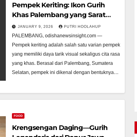
Pempek Keriting: Ikon Gurih
Khas Palembang yang Sarat
Tradisi
JANUARY 9, 2026
PUTRI HOOLAHUP
PALEMBANG, odishanewsinsight.com —
Pempek keriting adalah salah satu varian pempek
yang memiliki daya tarik visual sekaligus cita rasa
yang khas. Berasal dari Palembang, Sumatera
Selatan, pempek ini dikenal dengan bentuknya…
FOOD
Krengsengan Daging—Gurih