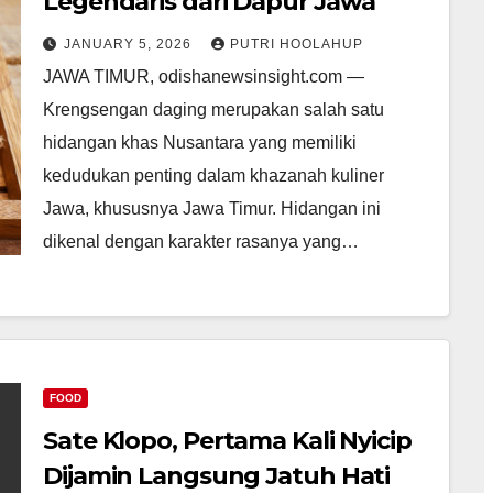
Legendaris dari Dapur Jawa
JANUARY 5, 2026
PUTRI HOOLAHUP
JAWA TIMUR, odishanewsinsight.com —
Krengsengan daging merupakan salah satu
hidangan khas Nusantara yang memiliki
kedudukan penting dalam khazanah kuliner
Jawa, khususnya Jawa Timur. Hidangan ini
dikenal dengan karakter rasanya yang…
FOOD
Sate Klopo, Pertama Kali Nyicip
Dijamin Langsung Jatuh Hati