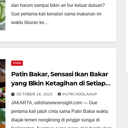
dan harum sampai bikin air liur keluar duluan?
Gue pertama kali kenalan sama makanan ini
waktu liburan ke…
FOOD
Patin Bakar, Sensasi Ikan Bakar
yang Bikin Ketagihan di Setiap
Gigitan
OCTOBER 16, 2025
PUTRI HOOLAHUP
JAKARTA, odishanewsinsight.com — Gue
pertama kali jatuh cinta sama Patin Bakar waktu
diajak temen nongkrong di pinggir sungai di