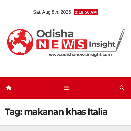
Skip
Sat. Aug 8th, 2026
2:18:51 AM
to
content
Tag:
makanan khas Italia