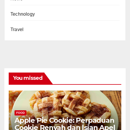
Technology
Travel
You missed
FOOD
Apple Pie Cookie: Perpaduan
Cookie Renyah dan Isian Apel