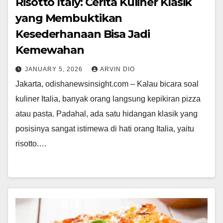
Risotto Italy: Cerita Kuliner Klasik
yang Membuktikan
Kesederhanaan Bisa Jadi
Kemewahan
JANUARY 5, 2026
ARVIN DIO
Jakarta, odishanewsinsight.com – Kalau bicara soal
kuliner Italia, banyak orang langsung kepikiran pizza
atau pasta. Padahal, ada satu hidangan klasik yang
posisinya sangat istimewa di hati orang Italia, yaitu
risotto.…