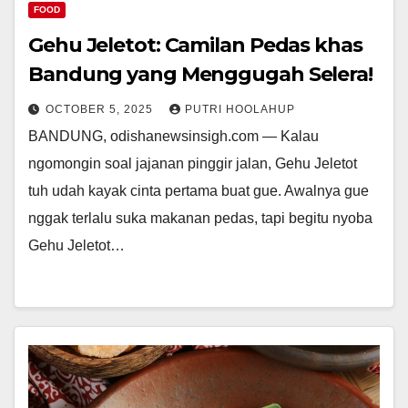
FOOD
Gehu Jeletot: Camilan Pedas khas
Bandung yang Menggugah Selera!
OCTOBER 5, 2025
PUTRI HOOLAHUP
BANDUNG, odishanewsinsigh.com — Kalau
ngomongin soal jajanan pinggir jalan, Gehu Jeletot
tuh udah kayak cinta pertama buat gue. Awalnya gue
nggak terlalu suka makanan pedas, tapi begitu nyoba
Gehu Jeletot…