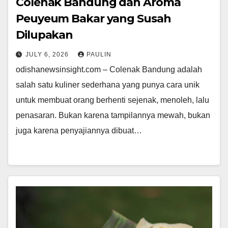
Colenak Bandung dan Aroma
Peuyeum Bakar yang Susah
Dilupakan
JULY 6, 2026
PAULIN
odishanewsinsight.com – Colenak Bandung adalah
salah satu kuliner sederhana yang punya cara unik
untuk membuat orang berhenti sejenak, menoleh, lalu
penasaran. Bukan karena tampilannya mewah, bukan
juga karena penyajiannya dibuat…