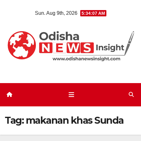
Skip
Sun. Aug 9th, 2026
5:34:08 AM
to
content
Tag:
makanan khas Sunda