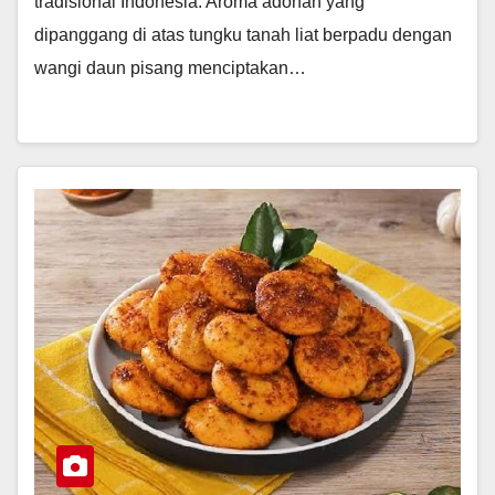
tradisional Indonesia. Aroma adonan yang
dipanggang di atas tungku tanah liat berpadu dengan
wangi daun pisang menciptakan…