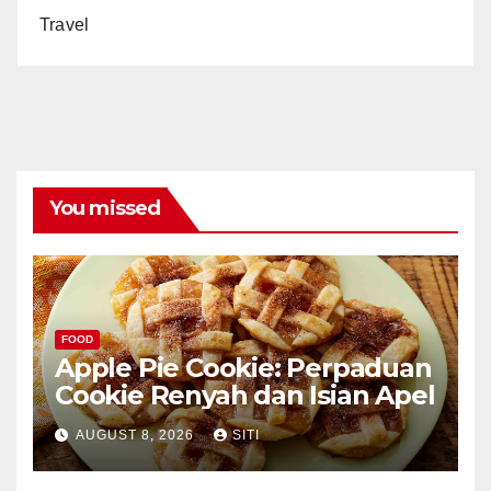
Travel
You missed
FOOD
Apple Pie Cookie: Perpaduan
Cookie Renyah dan Isian Apel
AUGUST 8, 2026
SITI