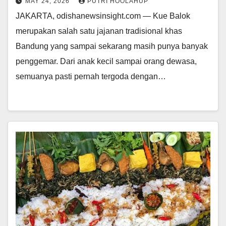
MAY 24, 2026
PUTRI HOOLAHUP
JAKARTA, odishanewsinsight.com — Kue Balok
merupakan salah satu jajanan tradisional khas
Bandung yang sampai sekarang masih punya banyak
penggemar. Dari anak kecil sampai orang dewasa,
semuanya pasti pernah tergoda dengan…