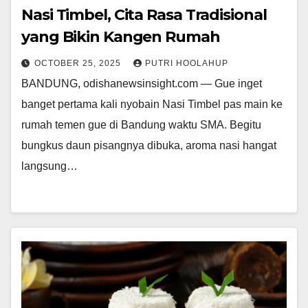
Nasi Timbel, Cita Rasa Tradisional
yang Bikin Kangen Rumah
OCTOBER 25, 2025
PUTRI HOOLAHUP
BANDUNG, odishanewsinsight.com — Gue inget
banget pertama kali nyobain Nasi Timbel pas main ke
rumah temen gue di Bandung waktu SMA. Begitu
bungkus daun pisangnya dibuka, aroma nasi hangat
langsung…