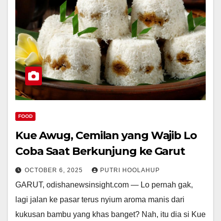
FOOD
Kue Awug, Cemilan yang Wajib Lo
Coba Saat Berkunjung ke Garut
OCTOBER 6, 2025
PUTRI HOOLAHUP
GARUT, odishanewsinsight.com — Lo pernah gak,
lagi jalan ke pasar terus nyium aroma manis dari
kukusan bambu yang khas banget? Nah, itu dia si Kue