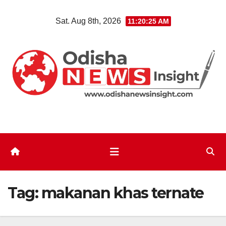
Skip
Sat. Aug 8th, 2026
11:20:26 AM
to
content
Tag:
makanan khas ternate