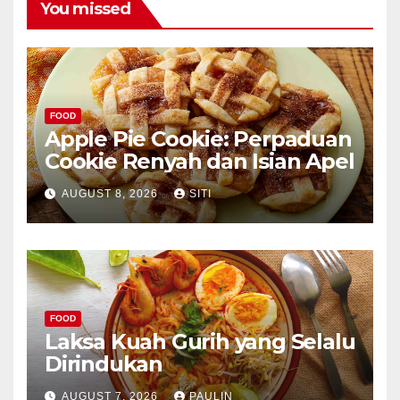
You missed
FOOD
Apple Pie Cookie: Perpaduan
Cookie Renyah dan Isian Apel
AUGUST 8, 2026
SITI
FOOD
Laksa Kuah Gurih yang Selalu
Dirindukan
AUGUST 7, 2026
PAULIN