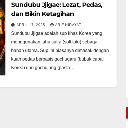
Sundubu Jjigae: Lezat, Pedas,
dan Bikin Ketagihan
APRIL 17, 2025
ARIF HIDAYAT
Sundubu Jjigae adalah sup khas Korea yang
menggunakan tahu sutra (soft tofu) sebagai
bahan utama. Sup ini biasanya dimasak dengan
kuah pedas berbasis gochugaru (bubuk cabai
Korea) dan gochujang (pasta…