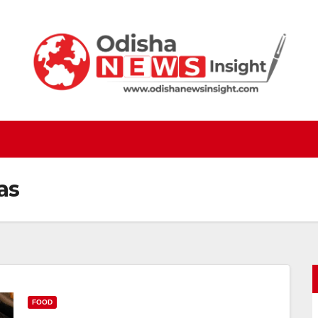
as
FOOD