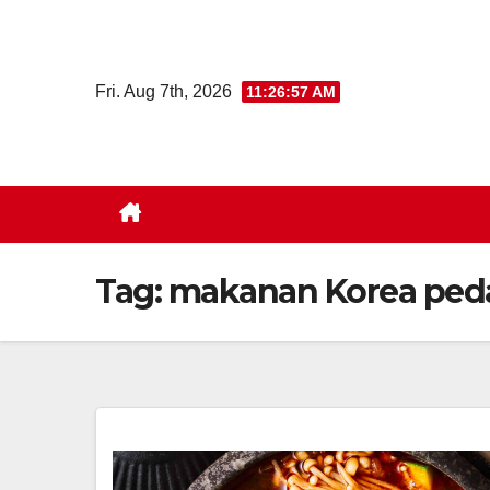
Skip
to
content
Fri. Aug 7th, 2026
11:26:57 AM
Tag:
makanan Korea ped