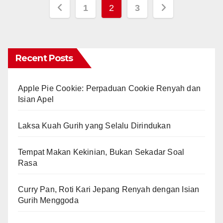
Posts
1
2
3
pagination
Recent Posts
Apple Pie Cookie: Perpaduan Cookie Renyah dan
Isian Apel
Laksa Kuah Gurih yang Selalu Dirindukan
Tempat Makan Kekinian, Bukan Sekadar Soal
Rasa
Curry Pan, Roti Kari Jepang Renyah dengan Isian
Gurih Menggoda