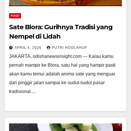
FOOD
Sate Blora: Gurihnya Tradisi yang
Nempel di Lidah
APRIL 4, 2026
PUTRI HOOLAHUP
JAKARTA, odishanewsinsight.com — Kalau kamu
pernah mampir ke Blora, satu hal yang hampir pasti
akan kamu temui adalah aroma sate yang menguar
dari pinggir jalan sampai ke sudut-sudut pasar
tradisional.…