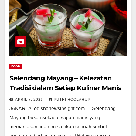
FOOD
Selendang Mayang – Kelezatan
Tradisi dalam Setiap Kuliner Manis
APRIL 7, 2026
PUTRI HOOLAHUP
JAKARTA, odishanewsinsight.com — Selendang
Mayang bukan sekadar sajian manis yang
memanjakan lidah, melainkan sebuah simbol
perjalanan budaya masyarakat Betawi yang sarat