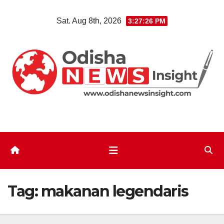
Skip
Sat. Aug 8th, 2026
3:27:27 PM
to
content
Tag:
makanan legendaris