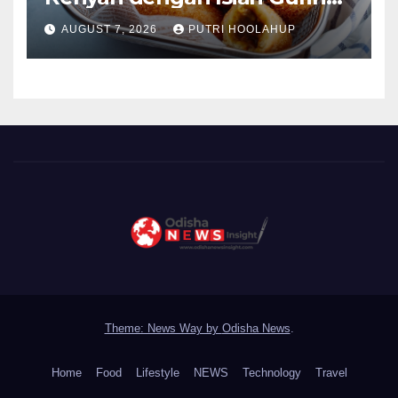
Menggoda
AUGUST 7, 2026
PUTRI HOOLAHUP
Theme: News Way by
Odisha News
.
Home
Food
Lifestyle
NEWS
Technology
Travel