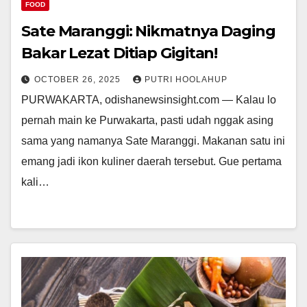
FOOD
Sate Maranggi: Nikmatnya Daging
Bakar Lezat Ditiap Gigitan!
OCTOBER 26, 2025
PUTRI HOOLAHUP
PURWAKARTA, odishanewsinsight.com — Kalau lo
pernah main ke Purwakarta, pasti udah nggak asing
sama yang namanya Sate Maranggi. Makanan satu ini
emang jadi ikon kuliner daerah tersebut. Gue pertama
kali…