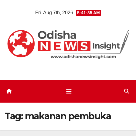
Skip
Fri. Aug 7th, 2026
5:41:35 AM
to
content
Tag:
makanan pembuka