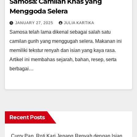
Samosa: Camilan Khas yang
Menggoda Selera
JANUARY 27, 2025
JULIA KARTIKA
Samosa telah lama dikenal sebagai salah satu
camilan gurih yang menggugah selera. Makanan ini
memiliki tekstur renyah dan isian yang kaya rasa.
Artikel ini membahas sejarah, bahan, resep, serta
berbagai…
Recent Posts
Curry Pan, Roti Kari Jepang Renyah dengan Isian