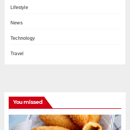
Lifestyle
News
Technology
Travel
You missed