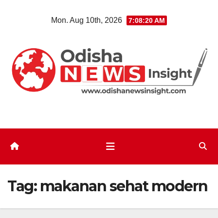
Skip
Mon. Aug 10th, 2026
7:08:21 AM
to
content
Tag:
makanan sehat modern