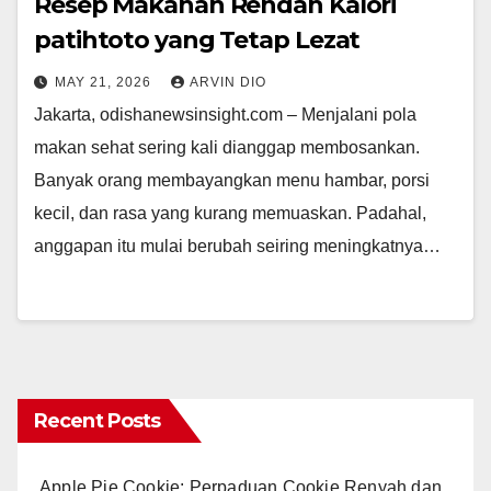
Resep Makanan Rendah Kalori
patihtoto yang Tetap Lezat
MAY 21, 2026
ARVIN DIO
Jakarta, odishanewsinsight.com – Menjalani pola
makan sehat sering kali dianggap membosankan.
Banyak orang membayangkan menu hambar, porsi
kecil, dan rasa yang kurang memuaskan. Padahal,
anggapan itu mulai berubah seiring meningkatnya…
Recent Posts
Apple Pie Cookie: Perpaduan Cookie Renyah dan