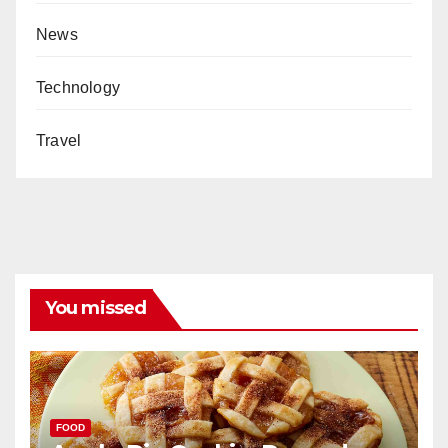
News
Technology
Travel
You missed
FOOD