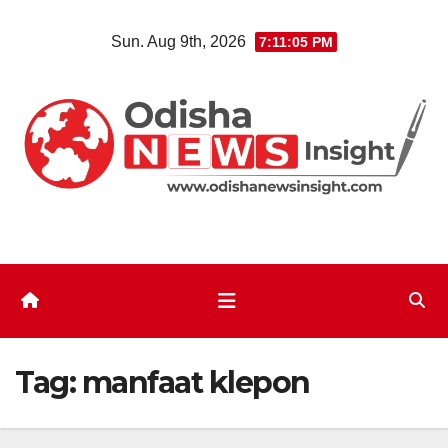
Skip
Sun. Aug 9th, 2026
7:11:06 PM
to
content
Tag:
manfaat klepon