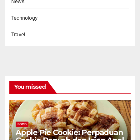
News
Technology
Travel
You missed
FOOD
Apple Pie Cookie: Perpaduan