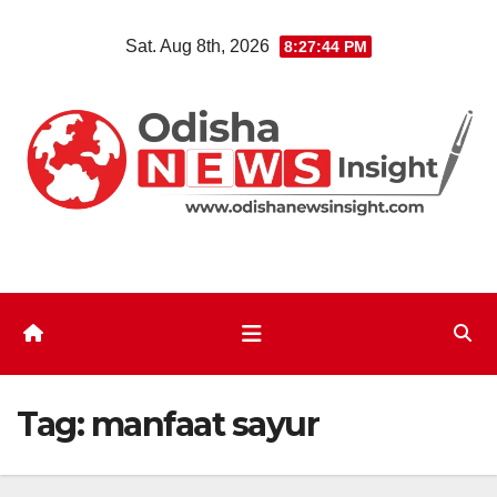
Skip
Sat. Aug 8th, 2026
8:27:45 PM
to
content
Tag:
manfaat sayur