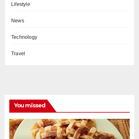
Lifestyle
News
Technology
Travel
You missed