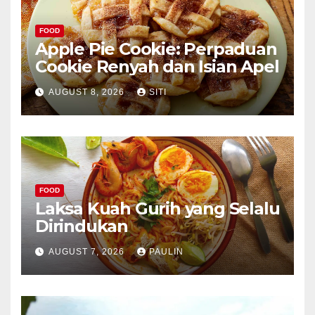
FOOD
Apple Pie Cookie: Perpaduan
Cookie Renyah dan Isian Apel
AUGUST 8, 2026
SITI
FOOD
Laksa Kuah Gurih yang Selalu
Dirindukan
AUGUST 7, 2026
PAULIN