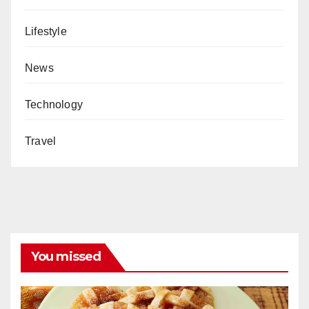
Lifestyle
News
Technology
Travel
You missed