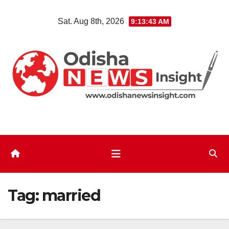
Skip
Sat. Aug 8th, 2026
9:13:43 AM
to
content
Tag:
married