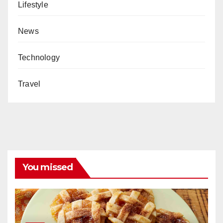
Lifestyle
News
Technology
Travel
You missed