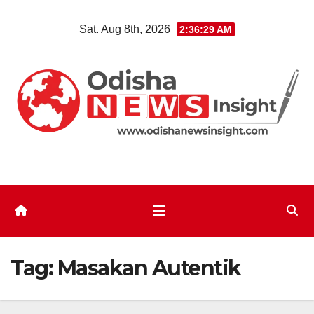
Skip
Sat. Aug 8th, 2026
2:36:30 AM
to
content
Tag:
Masakan Autentik