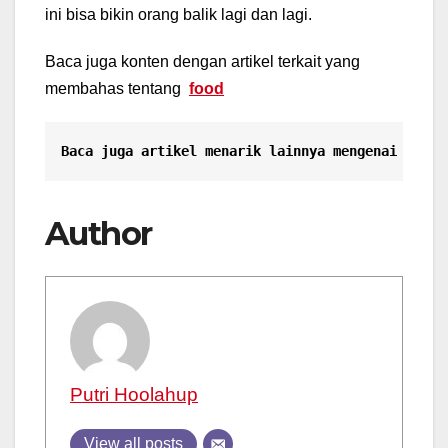
ini bisa bikin orang balik lagi dan lagi.
Baca juga konten dengan artikel terkait yang
membahas tentang
food
Baca juga artikel menarik lainnya mengenai
Almon
Author
Putri Hoolahup
View all posts