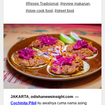
#Resep Tradisional
,
#review makanan
,
#slow cook food
,
#street food
JAKARTA, odishanewsinsight.com —
Cochinita Pibil
itu awalnya cuma nama asing