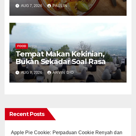
AUG 7, 2026
PAULIN
FOOD
Tempat Makan Kekinian,
Bukan Sekadar Soal Rasa
AUG 7, 2026
ARVIN DIO
Recent Posts
Apple Pie Cookie: Perpaduan Cookie Renyah dan