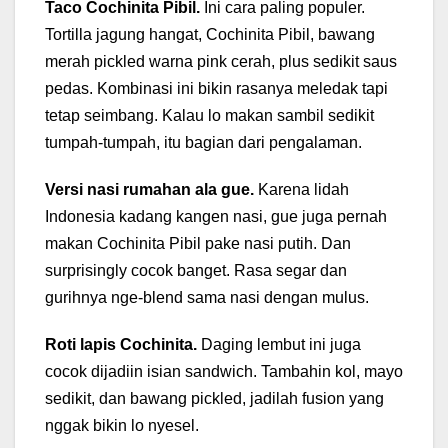
Taco Cochinita Pibil.
Ini cara paling populer.
Tortilla jagung hangat, Cochinita Pibil, bawang
merah pickled warna pink cerah, plus sedikit saus
pedas. Kombinasi ini bikin rasanya meledak tapi
tetap seimbang. Kalau lo makan sambil sedikit
tumpah-tumpah, itu bagian dari pengalaman.
Versi nasi rumahan ala gue.
Karena lidah
Indonesia kadang kangen nasi, gue juga pernah
makan Cochinita Pibil pake nasi putih. Dan
surprisingly cocok banget. Rasa segar dan
gurihnya nge-blend sama nasi dengan mulus.
Roti lapis Cochinita.
Daging lembut ini juga
cocok dijadiin isian sandwich. Tambahin kol, mayo
sedikit, dan bawang pickled, jadilah fusion yang
nggak bikin lo nyesel.