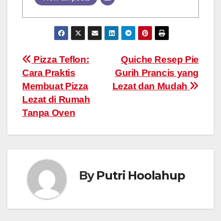
Post
Pizza Teflon:
Quiche Resep Pie
Cara Praktis
Gurih Prancis yang
navigation
Membuat Pizza
Lezat dan Mudah
Lezat di Rumah
Tanpa Oven
By
Putri Hoolahup