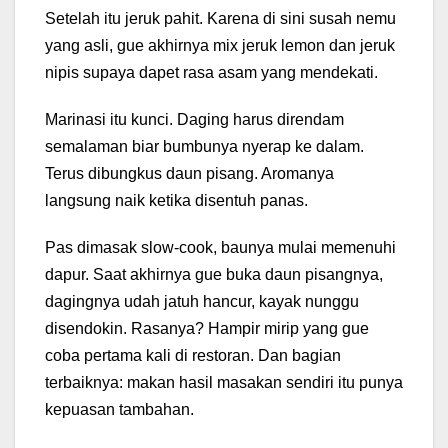
Setelah itu jeruk pahit. Karena di sini susah nemu
yang asli, gue akhirnya mix jeruk lemon dan jeruk
nipis supaya dapet rasa asam yang mendekati.
Marinasi itu kunci. Daging harus direndam
semalaman biar bumbunya nyerap ke dalam.
Terus dibungkus daun pisang. Aromanya
langsung naik ketika disentuh panas.
Pas dimasak slow-cook, baunya mulai memenuhi
dapur. Saat akhirnya gue buka daun pisangnya,
dagingnya udah jatuh hancur, kayak nunggu
disendokin. Rasanya? Hampir mirip yang gue
coba pertama kali di restoran. Dan bagian
terbaiknya: makan hasil masakan sendiri itu punya
kepuasan tambahan.