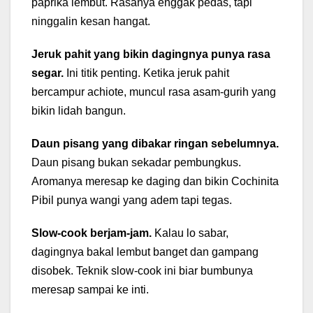
paprika lembut. Rasanya enggak pedas, tapi
ninggalin kesan hangat.
Jeruk pahit yang bikin dagingnya punya rasa
segar.
Ini titik penting. Ketika jeruk pahit
bercampur achiote, muncul rasa asam-gurih yang
bikin lidah bangun.
Daun pisang yang dibakar ringan sebelumnya.
Daun pisang bukan sekadar pembungkus.
Aromanya meresap ke daging dan bikin Cochinita
Pibil punya wangi yang adem tapi tegas.
Slow-cook berjam-jam.
Kalau lo sabar,
dagingnya bakal lembut banget dan gampang
disobek. Teknik slow-cook ini biar bumbunya
meresap sampai ke inti.