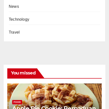
News
Technology
Travel
You missed
FOOD
Apple Pie Cookie: Perpaduan