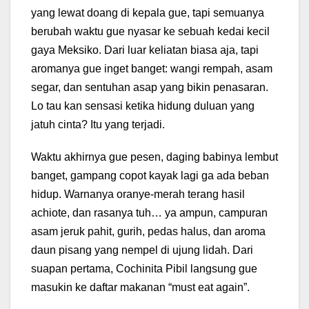
yang lewat doang di kepala gue, tapi semuanya
berubah waktu gue nyasar ke sebuah kedai kecil
gaya Meksiko. Dari luar keliatan biasa aja, tapi
aromanya gue inget banget: wangi rempah, asam
segar, dan sentuhan asap yang bikin penasaran.
Lo tau kan sensasi ketika hidung duluan yang
jatuh cinta? Itu yang terjadi.
Waktu akhirnya gue pesen, daging babinya lembut
banget, gampang copot kayak lagi ga ada beban
hidup. Warnanya oranye-merah terang hasil
achiote, dan rasanya tuh… ya ampun, campuran
asam jeruk pahit, gurih, pedas halus, dan aroma
daun pisang yang nempel di ujung lidah. Dari
suapan pertama, Cochinita Pibil langsung gue
masukin ke daftar makanan “must eat again”.