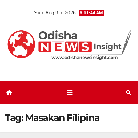
Skip
Sun. Aug 9th, 2026
8:01:44 AM
to
content
Tag:
Masakan Filipina