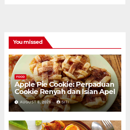
You missed
FOOD
Apple Pie Cookie: Perpaduan
Cookie Renyah dan Isian Apel
AUGUST 8, 2026
SITI