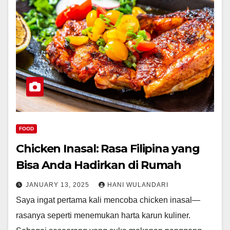
FOOD
Chicken Inasal: Rasa Filipina yang
Bisa Anda Hadirkan di Rumah
JANUARY 13, 2025
HANI WULANDARI
Saya ingat pertama kali mencoba chicken inasal—
rasanya seperti menemukan harta karun kuliner.